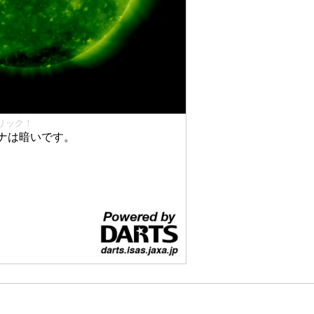
リック！
ナは暗いです。