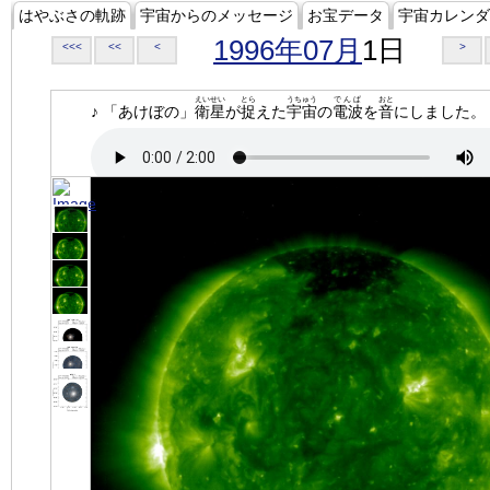
はやぶさの軌跡
宇宙からのメッセージ
お宝データ
宇宙カレンダ
1996年07月
1日
<<<
<<
<
>
えいせい
とら
うちゅう
でんぱ
おと
♪ 「あけぼの」
衛星
が
捉
えた
宇宙
の
電波
を
音
にしました。