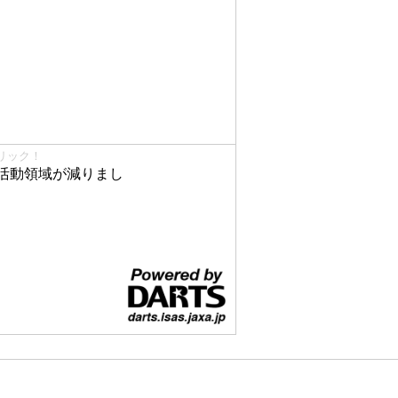
リック！
活動領域が減りまし