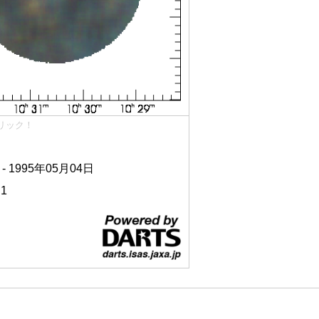
リック！
 - 1995年05月04日
N1