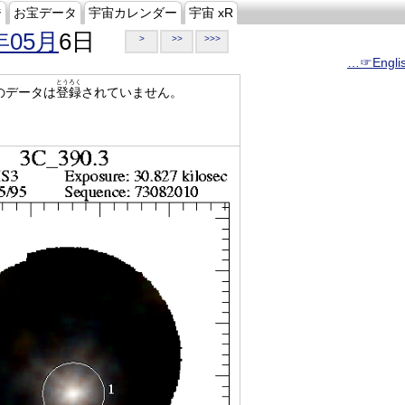
ジ
お宝データ
宇宙カレンダー
宇宙 xR
年05月
6日
>
>>
>>>
…☞Engli
とうろく
のデータは
登録
されていません。