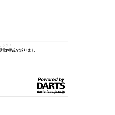
リック！
活動領域が減りまし