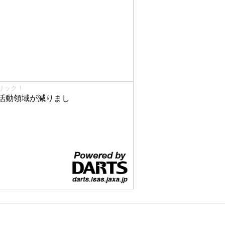
リック！
活動領域が減りまし