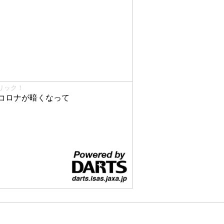
リック！
コロナが暗くなって