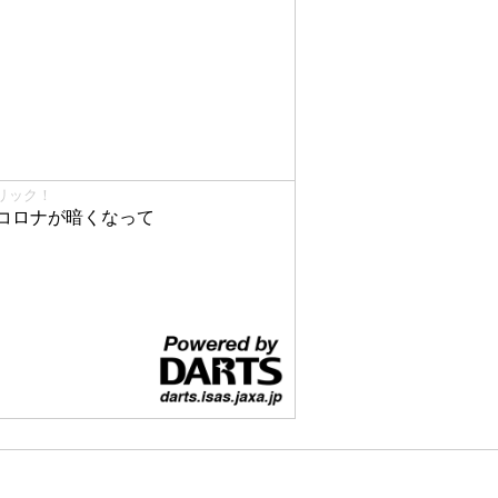
リック！
コロナが暗くなって