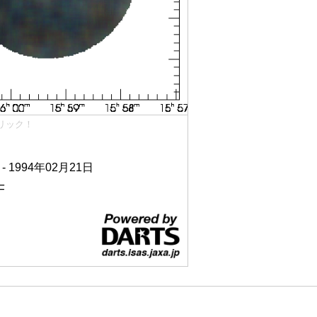
リック！
 - 1994年02月21日
F