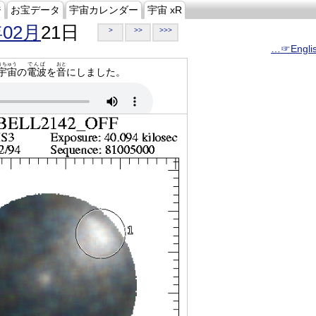
ジ
お宝データ
宇宙カレンダー
宇宙 xR
年02月
21日
>
>>
>>>
…☞Engli
うちゅう
でんぱ
おと
宇宙
の
電波
を
音
にしました。