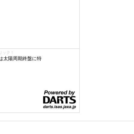
リック！
は太陽周期終盤に特