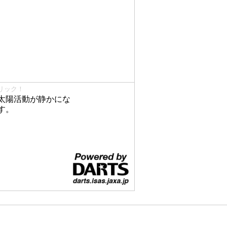
リック！
太陽活動が静かにな
す。