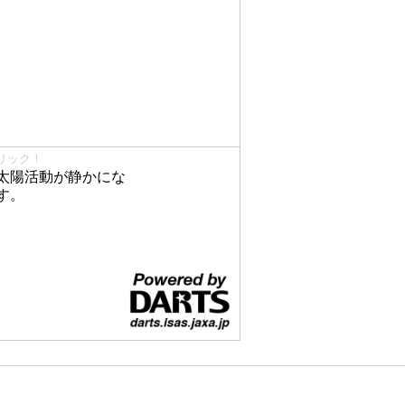
リック！
太陽活動が静かにな
す。