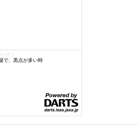
リック！
陽で、黒点が多い時