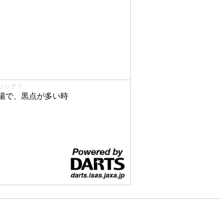
リック！
陽で、黒点が多い時