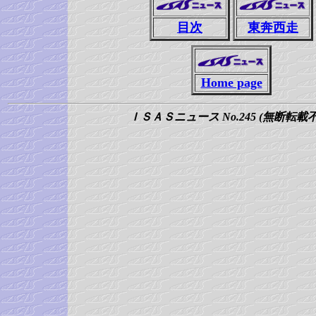
目次
東奔西走
Home page
ＩＳＡＳニュース No.245 (無断転載