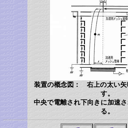
装置の概念図： 右上の太い矢
す。
中央で電離され下向きに加速さ
る。