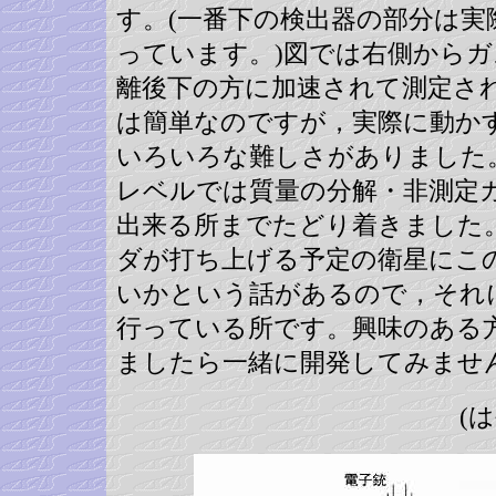
す。(一番下の検出器の部分は実
っています。)図では右側から
離後下の方に加速されて測定さ
は簡単なのですが，実際に動か
いろいろな難しさがありました
レベルでは質量の分解・非測定
出来る所までたどり着きました
ダが打ち上げる予定の衛星にこ
いかという話があるので，それ
行っている所です。興味のある
ましたら一緒に開発してみませ
(