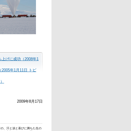
上げに成功（2008年1
005年1月11日 トピ
ス）
2009年8月17日
者の、汗と涙と喜びに満ちた生の