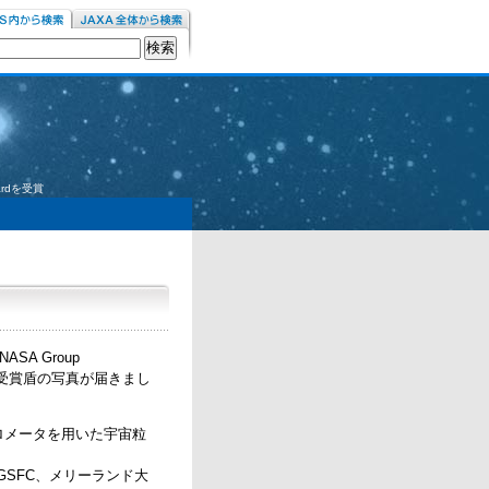
wardを受賞
SA Group
ーに受賞盾の写真が届きまし
トロメータを用いた宇宙粒
GSFC、メリーランド大