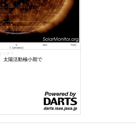
リック！
、太陽活動極小期で