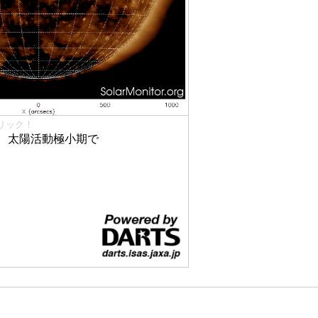
リック！
、太陽活動極小期で