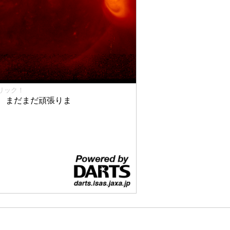
リック！
、まだまだ頑張りま