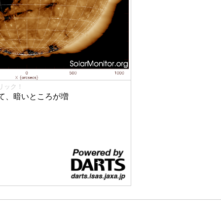
リック！
て、暗いところが増