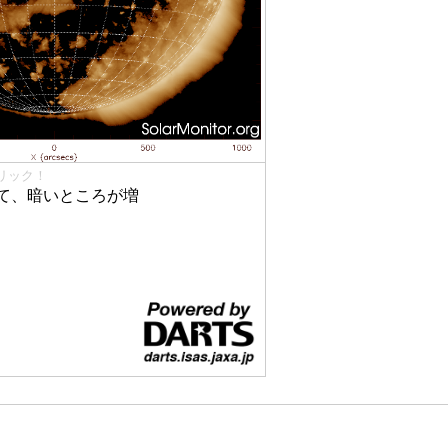
リック！
て、暗いところが増