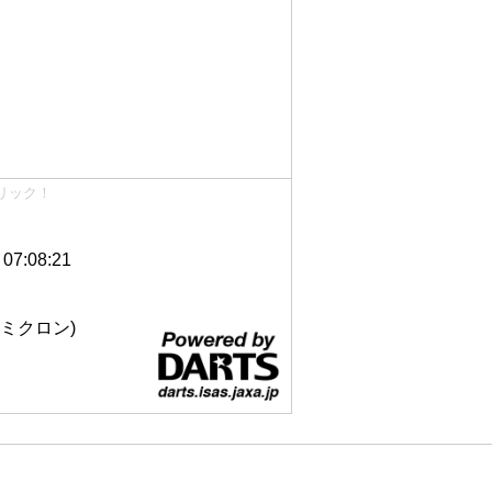
リック！
7:08:21
 12ミクロン)