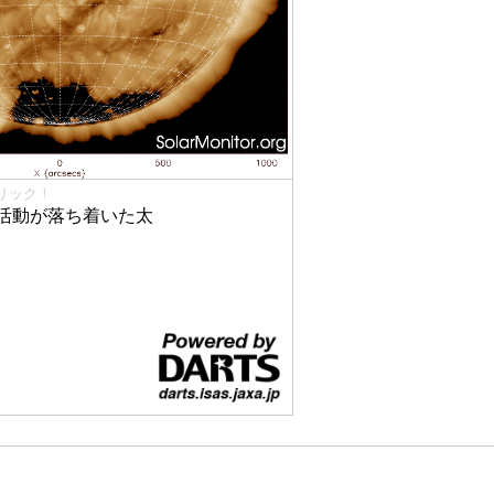
リック！
活動が落ち着いた太