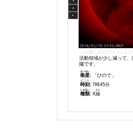
👈 お気に入りのアイコンをク
活動領域が少し減って、
陽です。
えいせい
衛星
:
「ひので」
じこく
時刻
:
7時45分
しゅるい
せん
種類
:
X
線