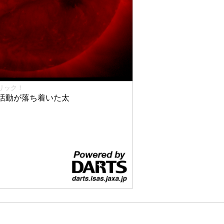
リック！
活動が落ち着いた太