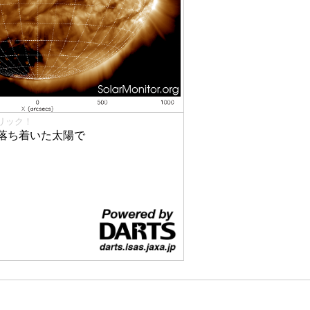
リック！
落ち着いた太陽で