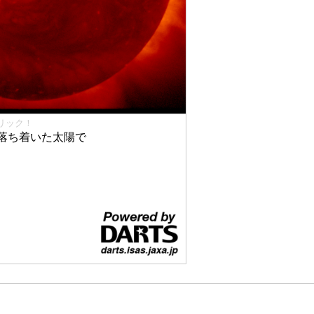
リック！
落ち着いた太陽で