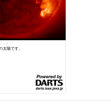
リック！
の太陽です。