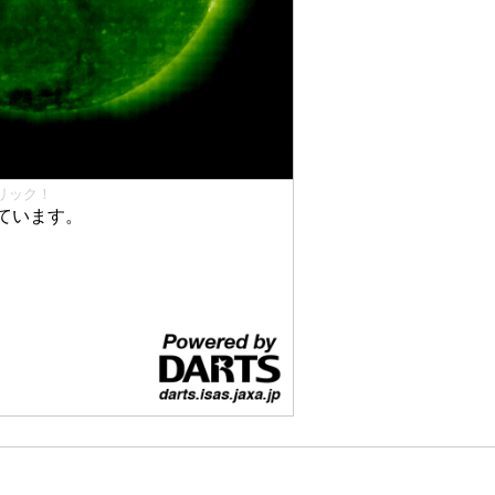
リック！
ています。