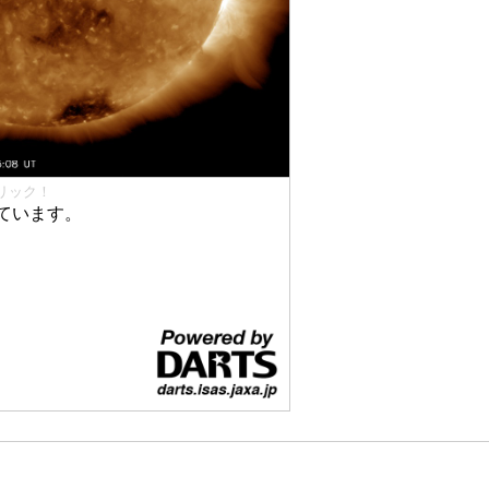
リック！
ています。