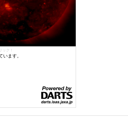
リック！
ています。