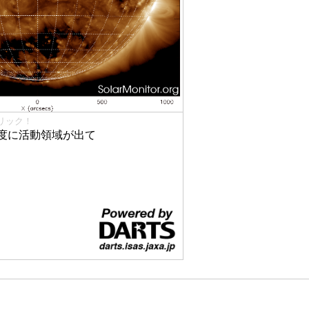
リック！
度に活動領域が出て