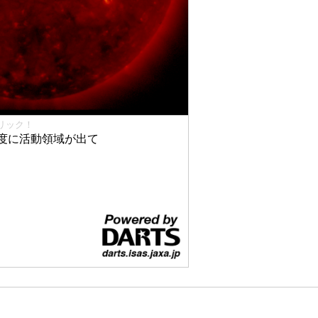
リック！
度に活動領域が出て