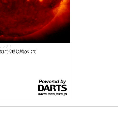
リック！
度に活動領域が出て