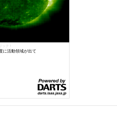
リック！
度に活動領域が出て