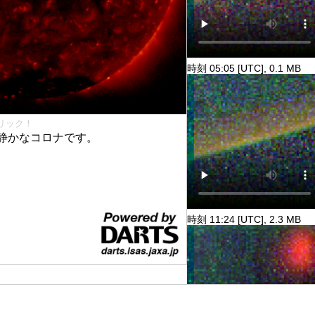
時刻 05:05 [UTC], 0.1 MB
リック！
静かなコロナです。
時刻 11:24 [UTC], 2.3 MB