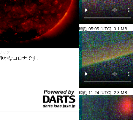
時刻 05:05 [UTC], 0.1 MB
リック！
静かなコロナです。
時刻 11:24 [UTC], 2.3 MB