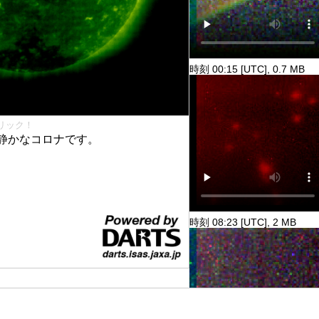
時刻 00:15 [UTC], 0.7 MB
リック！
静かなコロナです。
時刻 08:23 [UTC], 2 MB