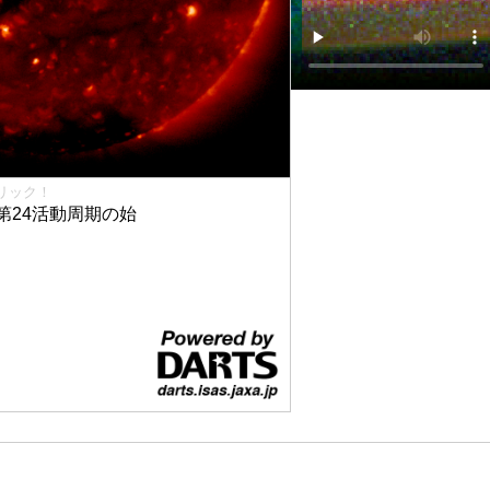
リック！
第24活動周期の始