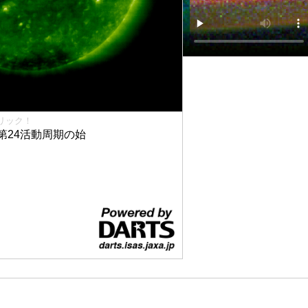
リック！
第24活動周期の始