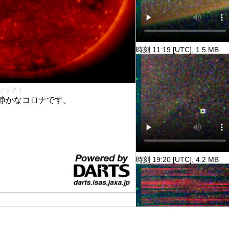
時刻 11:19 [UTC], 1.5 MB
リック！
静かなコロナです。
時刻 19:20 [UTC], 4.2 MB