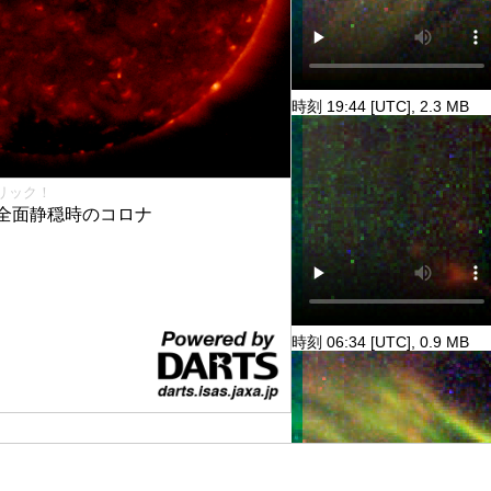
時刻 19:44 [UTC], 2.3 MB
リック！
全面静穏時のコロナ
時刻 06:34 [UTC], 0.9 MB