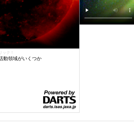
リック！
活動領域がいくつか