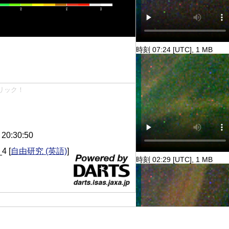
時刻 07:24 [UTC], 1 MB
リック！
0:30:50
_4
[
自由研究 (英語)
]
時刻 02:29 [UTC], 1 MB