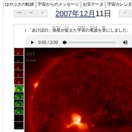
はやぶさの軌跡
宇宙からのメッセージ
お宝データ
宇宙カレンダ
2007年12月
11日
<<<
<<
<
>
えいせい
とら
うちゅう
でんぱ
おと
♪ 「あけぼの」
衛星
が
捉
えた
宇宙
の
電波
を
音
にしました。