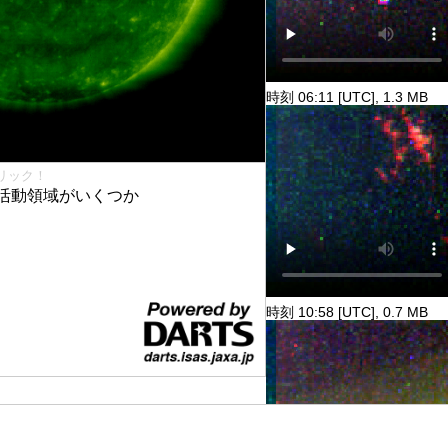
時刻 06:11 [UTC], 1.3 MB
リック！
活動領域がいくつか
時刻 10:58 [UTC], 0.7 MB