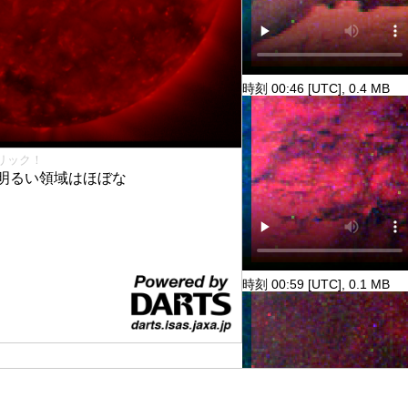
時刻 00:46 [UTC], 0.4 MB
リック！
明るい領域はほぼな
時刻 00:59 [UTC], 0.1 MB