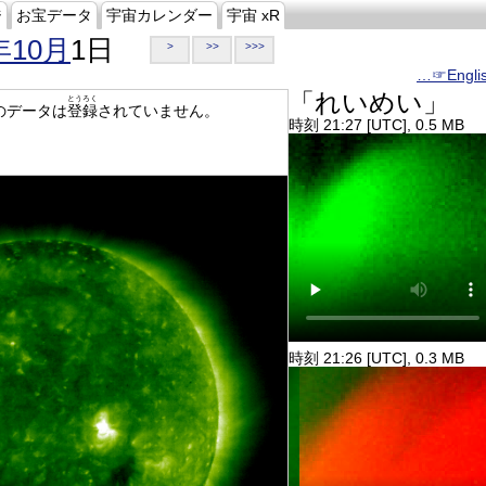
ジ
お宝データ
宇宙カレンダー
宇宙 xR
年10月
1日
>
>>
>>>
…☞Engli
「れいめい」
とうろく
のデータは
登録
されていません。
時刻 21:27 [UTC], 0.5 MB
時刻 21:26 [UTC], 0.3 MB