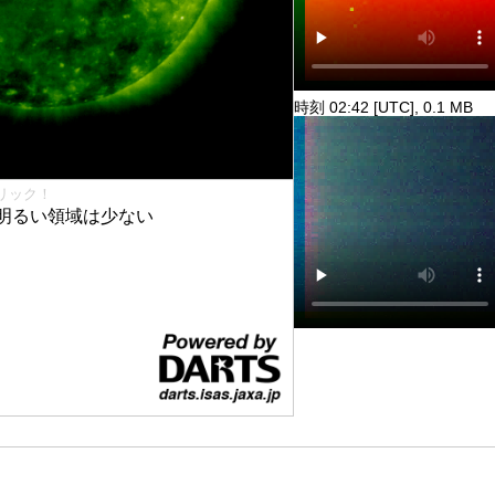
時刻 02:42 [UTC], 0.1 MB
リック！
明るい領域は少ない