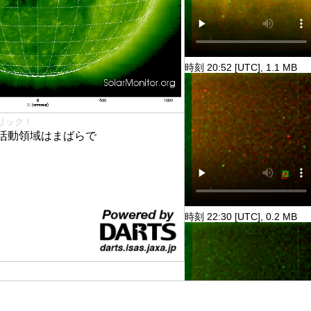
時刻 20:52 [UTC], 1.1 MB
リック！
活動領域はまばらで
時刻 22:30 [UTC], 0.2 MB