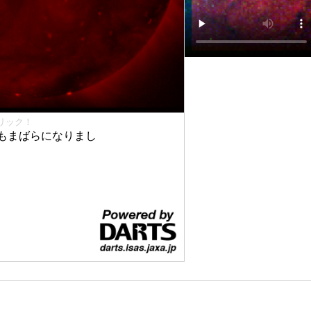
リック！
もまばらになりまし